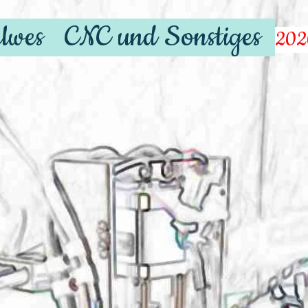
Uwes CNC und Sonstiges
202